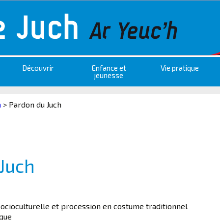
Découvrir
Enfance et
Vie pratique
jeunesse
a
>
Pardon du Juch
Juch
socioculturelle et procession en costume traditionnel
nque