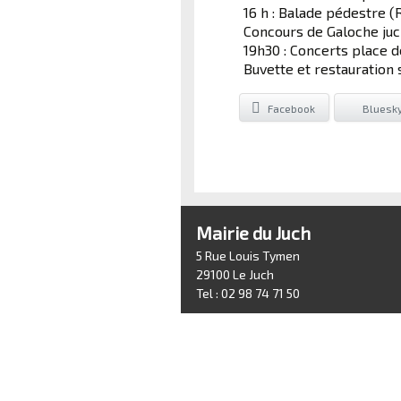
16 h : Balade pédestre (
Concours de Galoche juc
19h30 : Concerts place de
Buvette et restauration 
Facebook
Bluesk
Mairie du Juch
5 Rue Louis Tymen
29100 Le Juch
Tel : 02 98 74 71 50