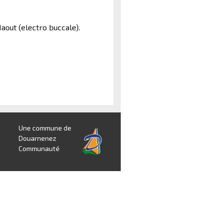
Maout (electro buccale).
Une commune de
Douarnenez
Communauté