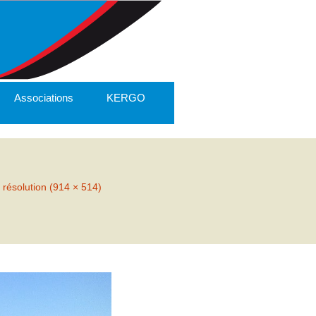
Associations
KERGO
 résolution (914 × 514)