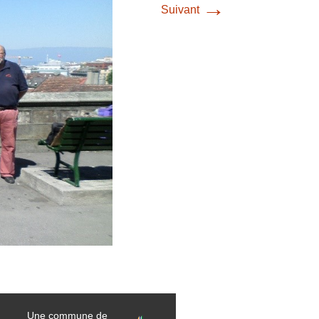
→
Suivant
Une commune de