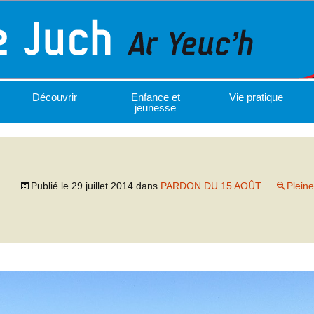
Découvrir
Enfance et
Vie pratique
jeunesse
Publié le
29 juillet 2014
dans
PARDON DU 15 AOÛT
Pleine