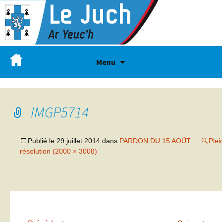
Menu
IMGP5714
Publié le
29 juillet 2014
dans
PARDON DU 15 AOÛT
Plei
résolution (2000 × 3008)