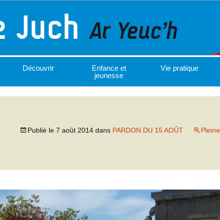
Découvrir
Enfance et
Vie pratique
jeunesse
Publié le
7 août 2014
dans
PARDON DU 15 AOÛT
Pleine