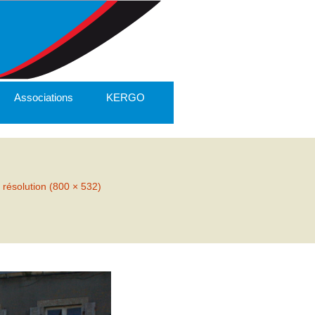
Associations
KERGO
 résolution (800 × 532)