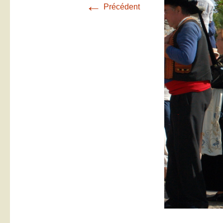
←
Précédent