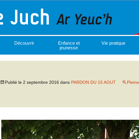
Découvrir
Enfance et
Vie pratique
jeunesse
Publié le
2 septembre 2016
dans
PARDON DU 15 AOUT
Pleine