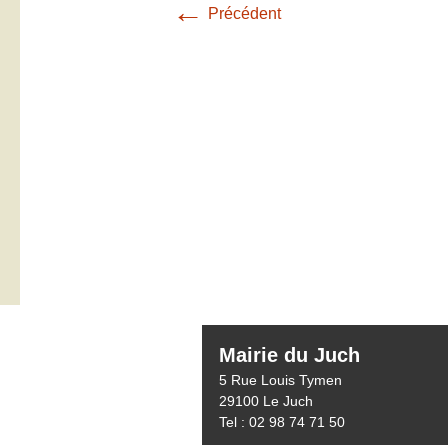
←
Précédent
Mairie du Juch
5 Rue Louis Tymen
29100 Le Juch
Tel : 02 98 74 71 50