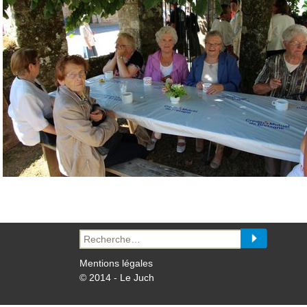
Recherche
pour :
Mentions légales
© 2014 - Le Juch