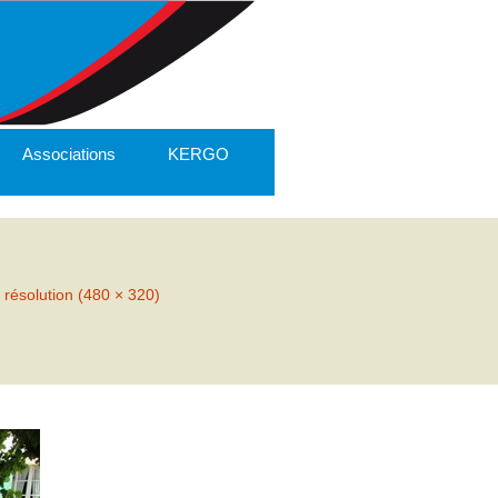
Associations
KERGO
 résolution (480 × 320)