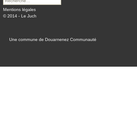
pour :
Mentions légales
© 2014 - Le Juch
Une commune de Douarnenez Communauté