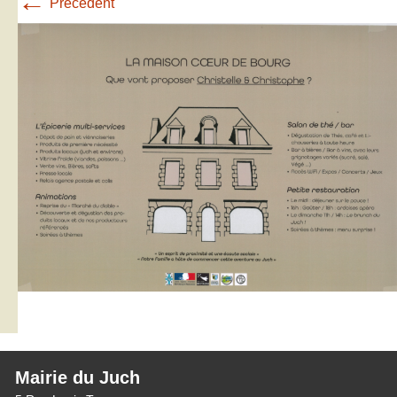
←
Précédent
Mairie du Juch