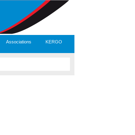
Associations
KERGO