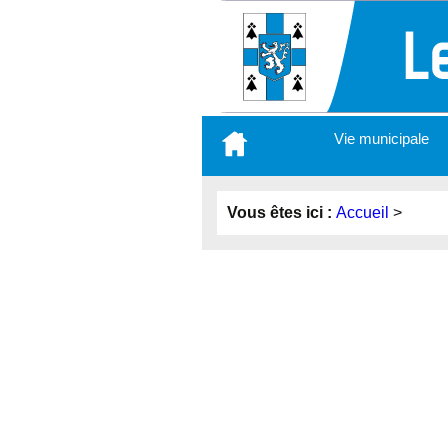
Aller
Vie municipale
au
contenu
principal
Vous êtes ici :
Accueil
>