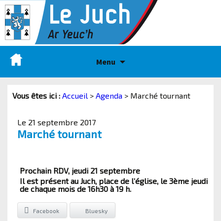
Menu
Vous êtes ici :
Accueil
>
Agenda
>
Marché tournant
Le 21 septembre 2017
Marché tournant
Prochain RDV, jeudi 21 septembre
Il est présent au Juch, place de l’église, le 3ème jeudi
de chaque mois de 16h30 à 19 h.
Facebook
Bluesky