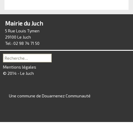
Mairie du Juch
5 Rue Louis Tymen
29100 Le Juch
Tel : 02 98 74 71 50
Recherche
pour :
Mentions légales
© 2014 - Le Juch
Une commune de Douarnenez Communauté