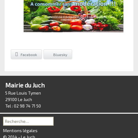
Facebook
Bluesky
Mairie du Juch
5 Rue Louis Tymen
29100 Le Juch
Tel : 02 98 74 71 50
Recherche
pour :
Mentions légales
© 2014 - Le Juch