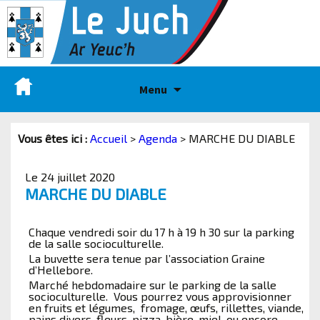
Menu
Vous êtes ici :
Accueil
>
Agenda
>
MARCHE DU DIABLE
Le 24 juillet 2020
MARCHE DU DIABLE
Chaque vendredi soir du 17 h à 19 h 30 sur la parking
de la salle socioculturelle.
La buvette sera tenue par l’association Graine
d’Hellebore.
Marché hebdomadaire sur le parking de la salle
socioculturelle. Vous pourrez vous approvisionner
en fruits et légumes, fromage, œufs, rillettes, viande,
pains divers, fleurs, pizza, bière, miel, ou encore