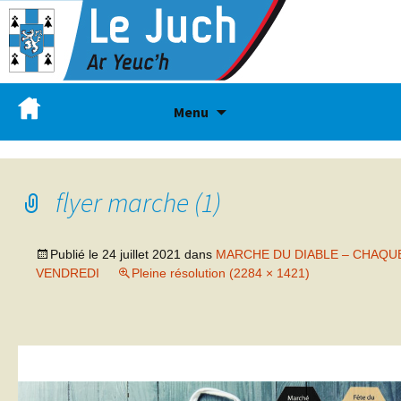
Menu
flyer marche (1)
Publié le
24 juillet 2021
dans
MARCHE DU DIABLE – CHAQU
VENDREDI
Pleine résolution (2284 × 1421)