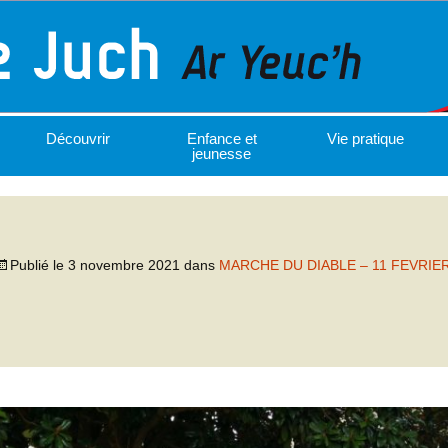
Découvrir
Enfance et
Vie pratique
jeunesse
Publié le
3 novembre 2021
dans
MARCHE DU DIABLE – 11 FEVRIE