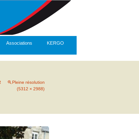
Associations
KERGO
R
Pleine résolution
(5312 × 2988)