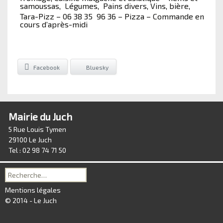
samoussas, Légumes, Pains divers, Vins, bière,
Tara-Pizz – 06 38 35 96 36 – Pizza – Commande en
cours d’après-midi
Facebook
Bluesky
Mairie du Juch
5 Rue Louis Tymen
29100 Le Juch
Tel : 02 98 74 71 50
Recherche
pour :
Mentions légales
© 2014 - Le Juch