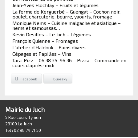
Jean-Yves Flochlay – Fruits et légumes
La ferme de Kerguerbé – Guengat – Cochon noir,
poulet, charcuterie, beurre, yaourts, fromage
Monique Nems – Cuisine malgache et asiatique –
nems et samoussas…
Kevin Desilles – Le Juch – Légumes
François Quienne – Fromages
L’atelier d’Haïdouk – Pains divers
Cépages et Papilles – Vins
Tara-Pizz – 06 38 35 96 36 – Pizza – Commande en
cours d’après-midi
Facebook
Bluesky
Mairie du Juch
5 Rue Louis Tymen
29100 Le Juch
Tel : 02 98 74 71 50