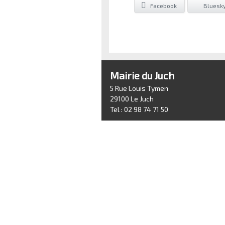
Facebook
Bluesk
Mairie du Juch
5 Rue Louis Tymen
29100 Le Juch
Tel : 02 98 74 71 50