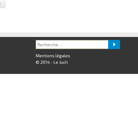
y
Recherche
pour :
Mentions légales
© 2014 - Le Juch