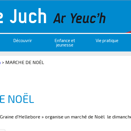
Découvrir
Enfance et
Vie pratique
jeunesse
a
>
MARCHE DE NOËL
E NOËL
 « Graine d’Hellebore » organise un marché de Noël le dimanch