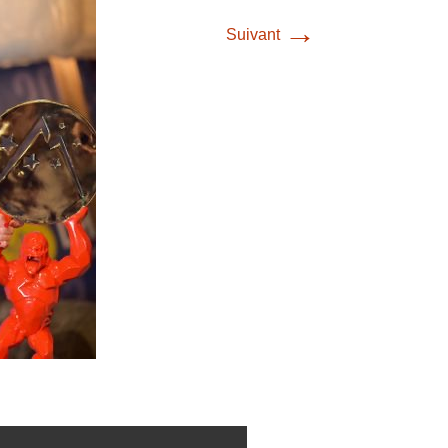
→
Suivant