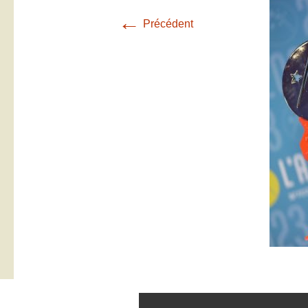
←
Précédent