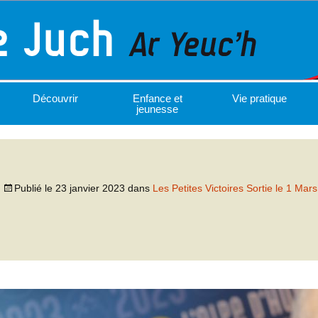
Découvrir
Enfance et
Vie pratique
jeunesse
Publié le
23 janvier 2023
dans
Les Petites Victoires Sortie le 1 Mars