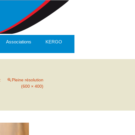
Associations
KERGO
:
Pleine résolution
(600 × 400)