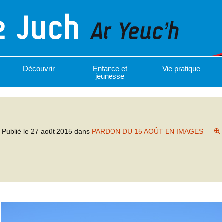
Découvrir
Enfance et
Vie pratique
jeunesse
Publié le
27 août 2015
dans
PARDON DU 15 AOÛT EN IMAGES