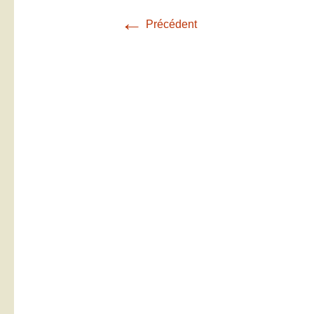
←
Précédent