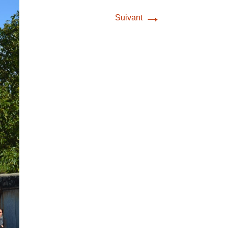
→
Suivant