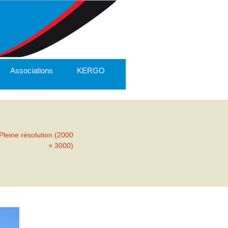
Associations
KERGO
Pleine résolution (2000
× 3000)