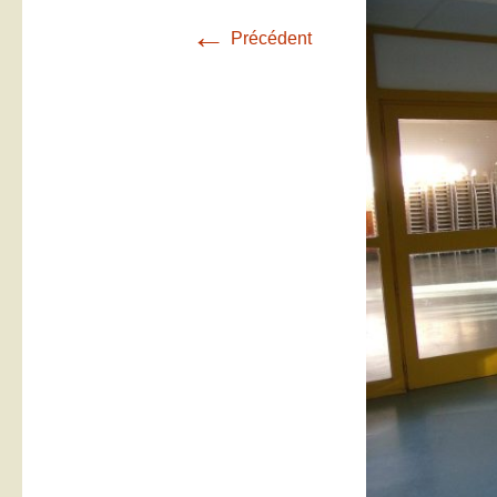
←
Précédent