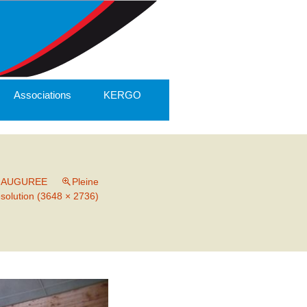
Associations
KERGO
INAUGUREE
Pleine
ésolution (3648 × 2736)