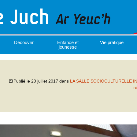
Découvrir
Enfance et
Vie pratique
jeunesse
Publié le
20 juillet 2017
dans
LA SALLE SOCIOCULTURELLE 
r