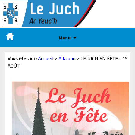
Menu
Vous êtes ici :
Accueil
>
A la une
>
LE JUCH EN FETE – 15
AOÛT