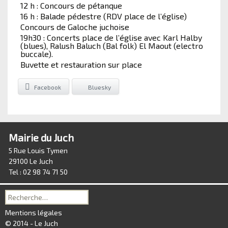
12 h : Concours de pétanque
16 h : Balade pédestre (RDV place de l’église)
Concours de Galoche juchoise
19h30 : Concerts place de l’église avec Karl Halby
(blues), Ralush Baluch (Bal folk) El Maout (electro
buccale).
Buvette et restauration sur place
Facebook
Bluesky
Mairie du Juch
5 Rue Louis Tymen
29100 Le Juch
Tel : 02 98 74 71 50
Recherche
pour :
Mentions légales
© 2014 - Le Juch