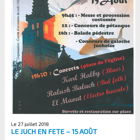
Le 27 juillet 2018
LE JUCH EN FETE – 15 AOÛT