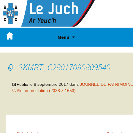
Menu
SKMBT_C28017090809540
Publié le
8 septembre 2017
dans
JOURNEE DU PATRIMOINE
Pleine résolution (2338 × 1653)