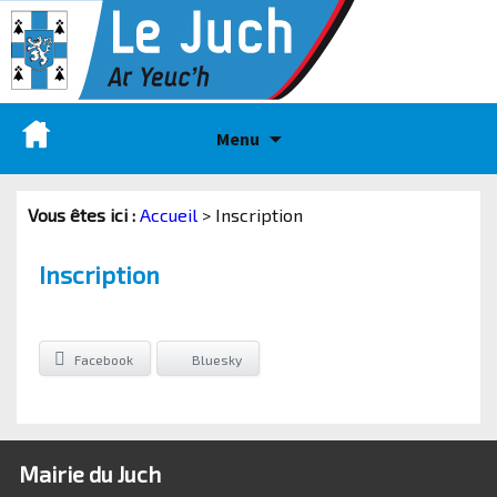
Menu
Vous êtes ici :
Accueil
>
Inscription
Inscription
Facebook
Bluesky
Mairie du Juch