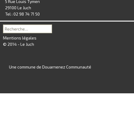
5 Rue Louis Tymen
29100 Le Juch
Tel : 02 98 74 71 50
Recherche
pour :
Mentions légales
© 2014 - Le Juch
Une commune de Douarnenez Communauté