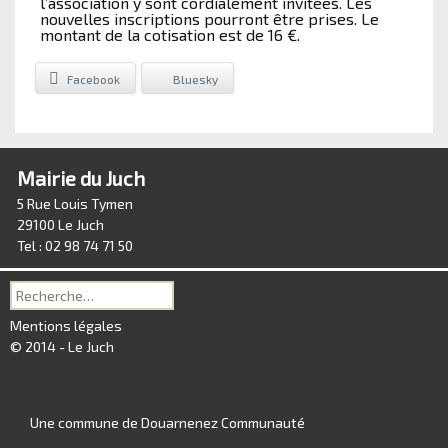
l’association y sont cordialement invitées. Les
nouvelles inscriptions pourront être prises. Le
montant de la cotisation est de 16 €.
Facebook
Bluesky
Mairie du Juch
5 Rue Louis Tymen
29100 Le Juch
Tel : 02 98 74 71 50
Recherche
pour :
Mentions légales
© 2014 - Le Juch
Une commune de Douarnenez Communauté