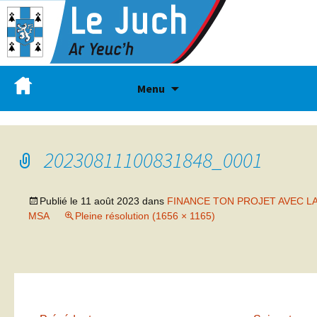
Menu
20230811100831848_0001
Publié le
11 août 2023
dans
FINANCE TON PROJET AVEC L
MSA
Pleine résolution (1656 × 1165)