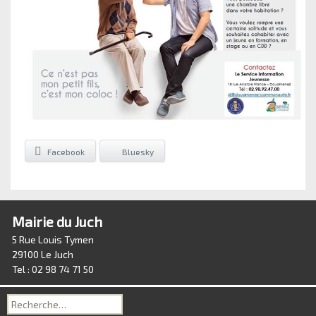
Facebook
Bluesky
Mairie du Juch
5 Rue Louis Tymen
29100 Le Juch
Tel : 02 98 74 71 50
Recherche
pour :