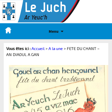
Menu
Vous êtes ici :
Accueil
>
A la une
>
FETE DU CHANT –
AN DIAOUL A GAN