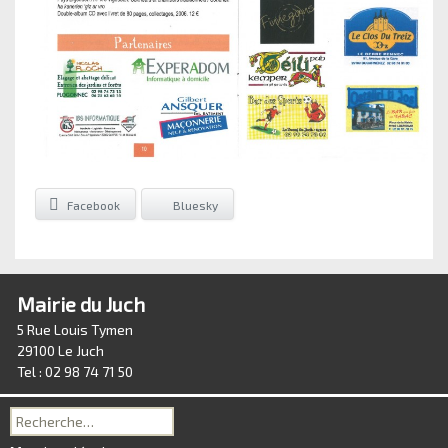
Facebook
Bluesky
Mairie du Juch
5 Rue Louis Tymen
29100 Le Juch
Tel : 02 98 74 71 50
Recherche
pour :