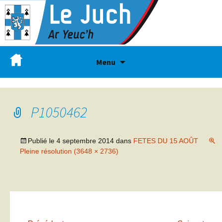
Menu
P1050462
Publié le
4 septembre 2014
dans
FETES DU 15 AOÛT
Pleine résolution (3648 × 2736)