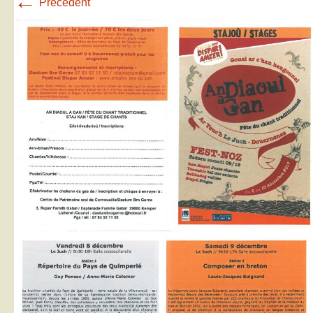
←
Précédent