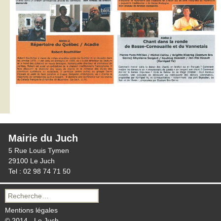
Mairie du Juch
5 Rue Louis Tymen
29100 Le Juch
Tel : 02 98 74 71 50
Recherche
pour :
Mentions légales
© 2014 - Le Juch