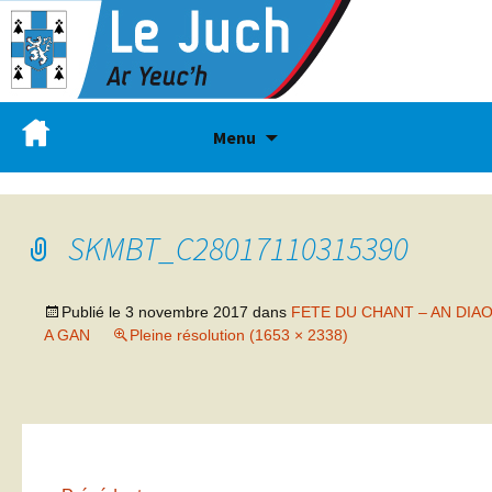
Menu
SKMBT_C28017110315390
Publié le
3 novembre 2017
dans
FETE DU CHANT – AN DIA
A GAN
Pleine résolution (1653 × 2338)