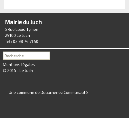
Mairie du Juch
5 Rue Louis Tymen
29100 Le Juch
Tel : 02 98 74 71 50
Recherche
pour :
Mentions légales
© 2014 - Le Juch
Une commune de Douarnenez Communauté