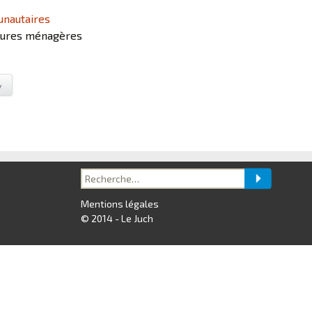
nautaires
dures ménagères
y
Recherche
pour :
Mentions légales
© 2014 - Le Juch