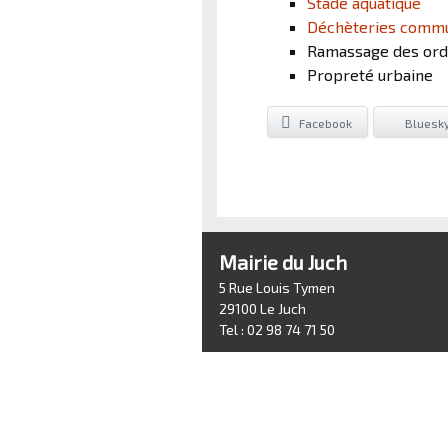
Stade aquatique
Déchèteries commu
Ramassage des or
Propreté urbaine
Facebook
Bluesk
Mairie du Juch
5 Rue Louis Tymen
29100 Le Juch
Tel : 02 98 74 71 50