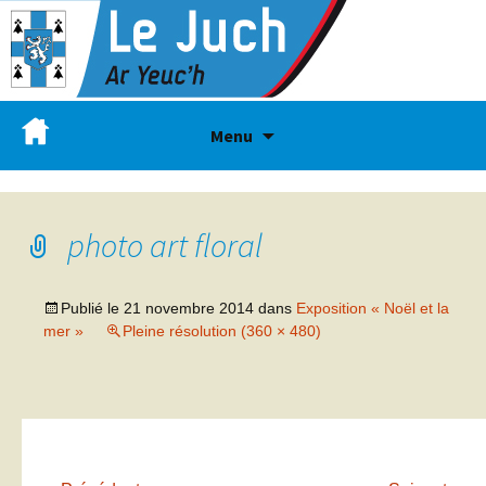
Menu
photo art floral
Publié le
21 novembre 2014
dans
Exposition « Noël et la
mer »
Pleine résolution (360 × 480)