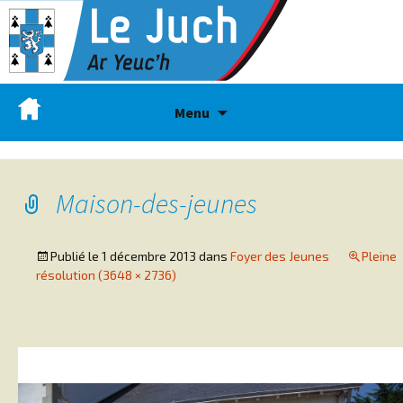
Menu
Maison-des-jeunes
Publié le
1 décembre 2013
dans
Foyer des Jeunes
Pleine
résolution (3648 × 2736)