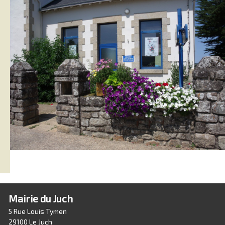
Mairie du Juch
5 Rue Louis Tymen
29100 Le Juch