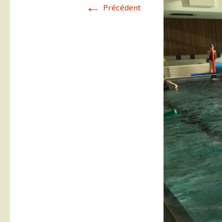
←
Précédent