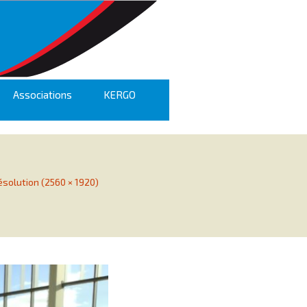
Associations
KERGO
ésolution (2560 × 1920)