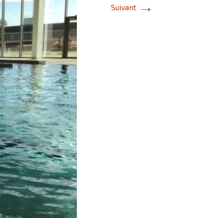
→
Suivant