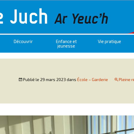
Découvrir
Enfance et
Vie pratique
jeunesse
Publié le
29 mars 2023
dans
École – Garderie
Pleine r