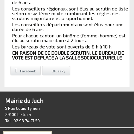
de 6 ans.
Les conseillers régionaux sont élus au scrutin de liste
selon un système mixte combinant les règles des
scrutins majoritaire et proportionnel.
Les conseillers départementaux sont élus pour une
durée de 6 ans.
Pour chaque canton, un binôme (femme-homme) est
élu au scrutin majoritaire à 2 tours.
Les bureaux de vote sont ouverts de 8 h à 18 h.
EN RAISON DE CE DOUBLE SCRUTIN, LE BUREAU DE
VOTE EST DEPLACE A LA SALLE SOCIOCULTURELLE
Facebook
Bluesky
Mairie du Juch
5 Rue Louis Tymen
29100 Le Juch
Tel : 02 98 74 71 50