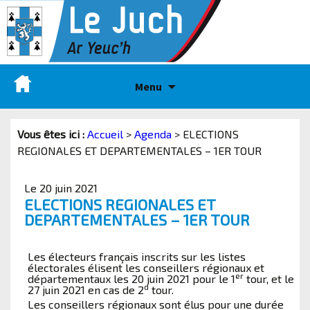
Menu
Vous êtes ici :
Accueil
>
Agenda
>
ELECTIONS
REGIONALES ET DEPARTEMENTALES – 1ER TOUR
Le 20 juin 2021
ELECTIONS REGIONALES ET
DEPARTEMENTALES – 1ER TOUR
Les électeurs français inscrits sur les listes
électorales élisent les conseillers régionaux et
er
départementaux les 20 juin 2021 pour le 1
tour, et le
d
27 juin 2021 en cas de 2
tour.
Les conseillers régionaux sont élus pour une durée