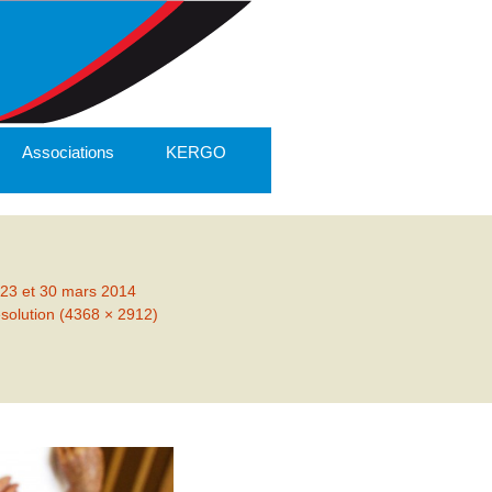
Associations
KERGO
 23 et 30 mars 2014
ésolution (4368 × 2912)