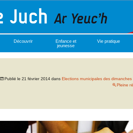
Découvrir
Enfance et
Vie pratique
jeunesse
Publié le
21 février 2014
dans
Elections municipales des dimanches
Pleine r