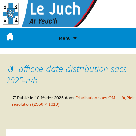
Menu
affiche-date-distribution-sacs-
2025-rvb
Publié le
10 février 2025
dans
Distribution sacs OM
Plei
résolution (2560 × 1810)