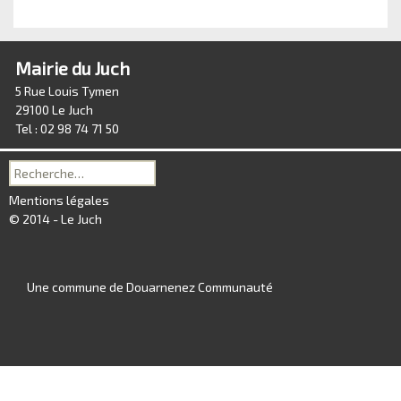
Mairie du Juch
5 Rue Louis Tymen
29100 Le Juch
Tel : 02 98 74 71 50
Recherche
pour :
Mentions légales
© 2014 - Le Juch
Une commune de Douarnenez Communauté