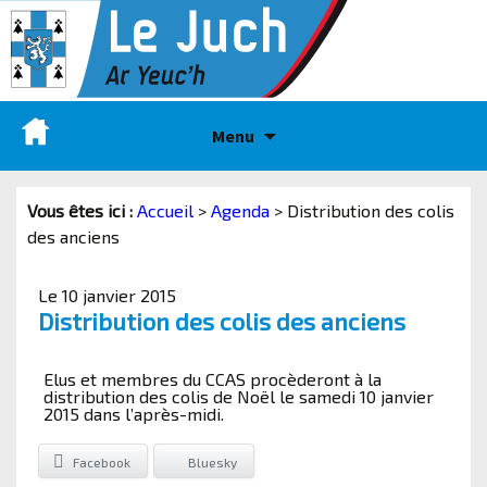
Menu
Vous êtes ici :
Accueil
>
Agenda
>
Distribution des colis
des anciens
Le 10 janvier 2015
Distribution des colis des anciens
Elus et membres du CCAS procèderont à la
distribution des colis de Noël le samedi 10 janvier
2015 dans l’après-midi.
Facebook
Bluesky