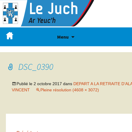
Menu
DSC_0390
Publié le
2 octobre 2017
dans
DEPART A LA RETRAITE D’AL
VINCENT
Pleine résolution (4608 × 3072)