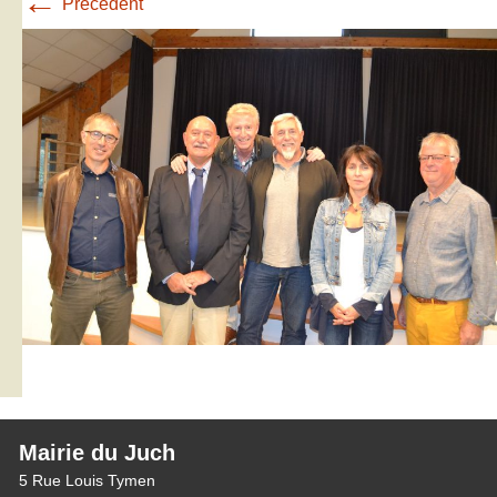
←
Précédent
Mairie du Juch
5 Rue Louis Tymen