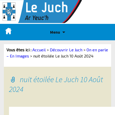
Menu
Vous êtes ici :
Accueil
>
Découvrir Le Juch
>
On en parle
– En Images
>
nuit étoilée Le Juch 10 Août 2024
nuit étoilée Le Juch 10 Août
2024