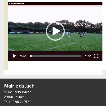
Lecteur
vidéo
00:00
01:56
Mairie du Juch
5 Rue Louis Tymen
29100 Le Juch
Tel : 02 98 74 71 50