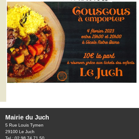
Mairie du Juch
5 Rue Louis Tymen
29100 Le Juch
Tel : 02 98 74 71 50