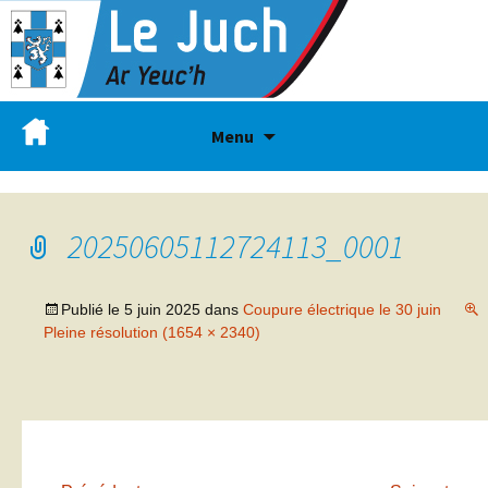
Menu
20250605112724113_0001
Publié le
5 juin 2025
dans
Coupure électrique le 30 juin
Pleine résolution (1654 × 2340)