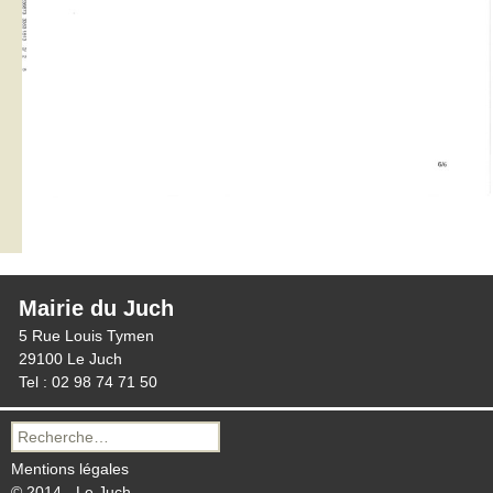
Mairie du Juch
5 Rue Louis Tymen
29100 Le Juch
Tel : 02 98 74 71 50
Recherche
pour :
Mentions légales
© 2014 - Le Juch