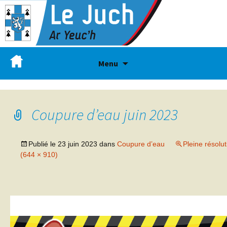
Menu
Coupure d’eau juin 2023
Publié le
23 juin 2023
dans
Coupure d’eau
Pleine résolut
(644 × 910)