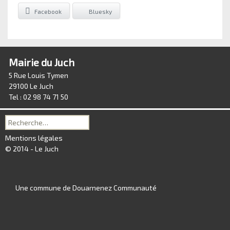
Facebook
Bluesky
Mairie du Juch
5 Rue Louis Tymen
29100 Le Juch
Tel : 02 98 74 71 50
Recherche
pour :
Mentions légales
© 2014 - Le Juch
Une commune de Douarnenez Communauté