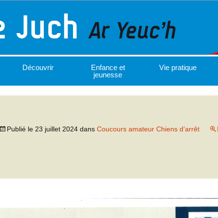
Découvrir
Enfance et
Vie pratique
jeunesse
Publié le
23 juillet 2024
dans
Coucours amateur Chiens d’arrêt