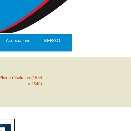
Associations
KERGO
Pleine résolution (1654
× 2340)