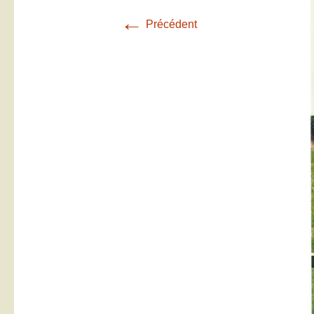
←
Précédent