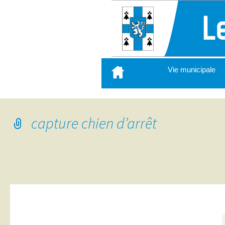
Aller
Vie municipale
au
contenu
principal
capture chien d’arrêt