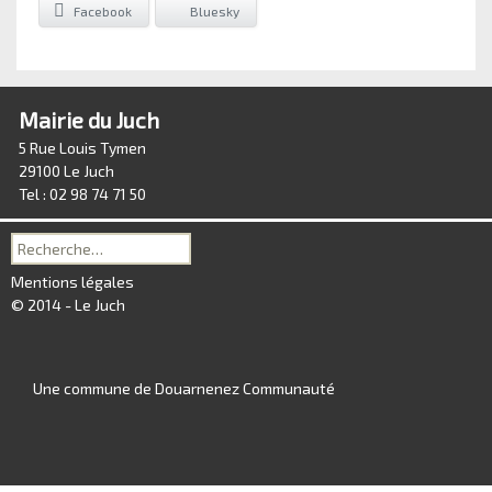
Facebook
Bluesky
Mairie du Juch
5 Rue Louis Tymen
29100 Le Juch
Tel : 02 98 74 71 50
Recherche
pour :
Mentions légales
© 2014 - Le Juch
Une commune de Douarnenez Communauté