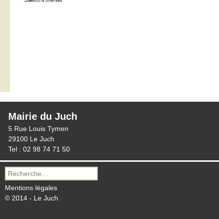
Mairie du Juch
5 Rue Louis Tymen
29100 Le Juch
Tel : 02 98 74 71 50
Recherche
pour :
Mentions légales
© 2014 - Le Juch