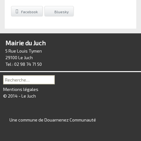
Facebook
Bluesky
Mairie du Juch
5 Rue Louis Tymen
29100 Le Juch
Tel : 02 98 74 71 50
Recherche
pour :
Mentions légales
© 2014 - Le Juch
Une commune de Douarnenez Communauté