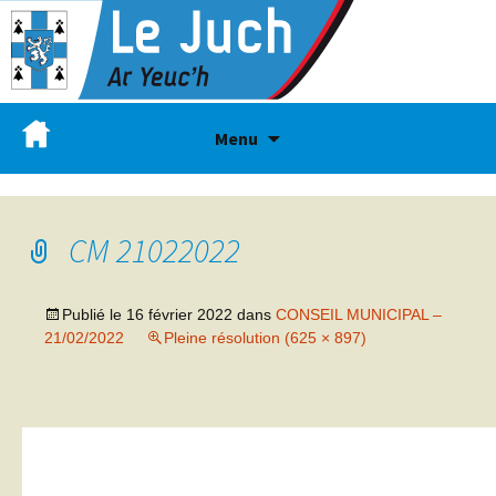
Menu
CM 21022022
Publié le
16 février 2022
dans
CONSEIL MUNICIPAL –
21/02/2022
Pleine résolution (625 × 897)