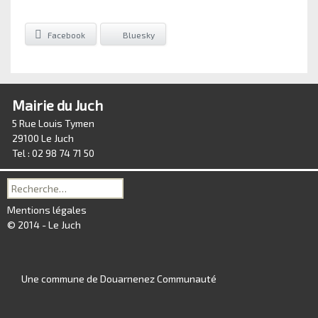
Facebook
Bluesky
Mairie du Juch
5 Rue Louis Tymen
29100 Le Juch
Tel : 02 98 74 71 50
Recherche
pour :
Mentions légales
© 2014 - Le Juch
Une commune de Douarnenez Communauté