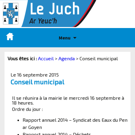
Menu
Vous êtes ici :
Accueil
>
Agenda
>
Conseil municipal
Le 16 septembre 2015
Conseil municipal
Il se réunira à la mairie le mercredi 16 septembre à
18 heures.
Ordre du jour :
Rapport annuel 2014 – Syndicat des Eaux du Pen
ar Goyen
Rapport annuel 2014 – Déchets