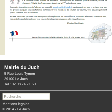
Mairie du Juch
5 Rue Louis Tymen
29100 Le Juch
Tel : 02 98 74 71 50
Recherche
pour :
Mentions légales
© 2014 - Le Juch